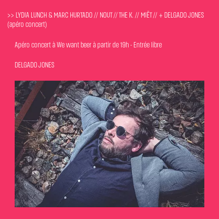
>> LYDIA LUNCH & MARC HURTADO // NOUT // THE K. // MIËT // + DELGADO JONES
(apéro concert)
Apéro concert à We want beer à partir de 19h - Entrée libre
DELGADO JONES