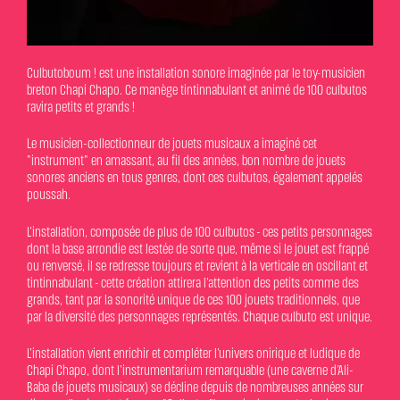
Culbutoboum ! est une installation sonore imaginée par le toy-musicien
breton Chapi Chapo. Ce manège tintinnabulant et animé de 100 culbutos
ravira petits et grands !
Le musicien-collectionneur de jouets musicaux a imaginé cet
"instrument" en amassant, au fil des années, bon nombre de jouets
sonores anciens en tous genres, dont ces culbutos, également appelés
poussah.
L’installation, composée de plus de 100 culbutos - ces petits personnages
dont la base arrondie est lestée de sorte que, même si le jouet est frappé
ou renversé, il se redresse toujours et revient à la verticale en oscillant et
tintinnabulant - cette création attirera l’attention des petits comme des
grands, tant par la sonorité unique de ces 100 jouets traditionnels, que
par la diversité des personnages représentés. Chaque culbuto est unique.
L’installation vient enrichir et compléter l’univers onirique et ludique de
Chapi Chapo, dont l’instrumentarium remarquable (une caverne d’Ali-
Baba de jouets musicaux) se décline depuis de nombreuses années sur