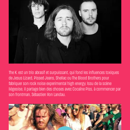
The K. est un trio abrasif et surpuissant, qui fond les influences toxiques
de Jesus Lizard, Pissed Jeans, Shellac ou The Blood Brothers pour
fabriquer son rock noise experimental high energy. Issu de la scène
liégeoise, il partage bien des choses avec Cocaïne Piss, à commencer par
son frontman, Sébastien Von Landau.