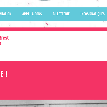
NTATION
APPEL À DONS
BILLETTERIE
INFOS PRATIQUES
Brest
0
E !