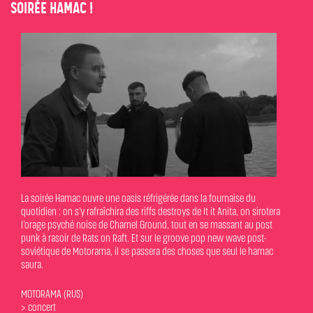
SOIRÉE HAMAC !
La soirée Hamac ouvre une oasis réfrigérée dans la fournaise du
quotidien : on s’y rafraîchira des riffs destroys de It it Anita, on sirotera
l’orage psyché noise de Charnel Ground, tout en se massant au post
punk à rasoir de Rats on Raft. Et sur le groove pop new wave post-
soviétique de Motorama, il se passera des choses que seul le hamac
saura.
MOTORAMA (RUS)
> concert