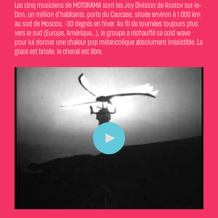
Les cinq musiciens de MOTORAMA sont les Joy Division de Rostov sur-le-
Don, un million d’habitants, porte du Caucase, située environ à 1 000 km
au sud de Moscou. -30 degrés en hiver. Au fil de tournées toujours plus
vers le sud (Europe, Amérique...), le groupe a réchauffé sa cold wave
pour lui donner une chaleur pop mélancolique absolument irrésistible. La
glace est brisée, le chenal est libre.