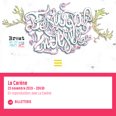
☰ Menu
PROGRAMMATION
PRÉSENTATION
APPEL À DONS
La Carène
23 novembre 2019 - 20h30
BILLETTERIE
En coproduction avec La Carène
INFOS PRATIQUES
BILLETTERIE
PRESSE
CONTACTS