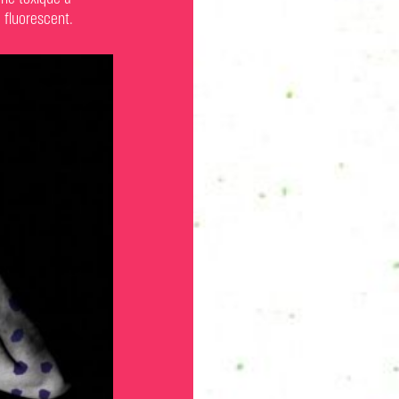
 fluorescent.