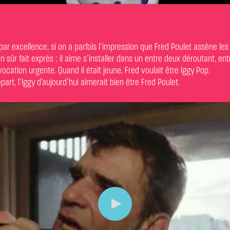
 par excellence, si on a parfois l’impression que Fred Poulet assène les
en sûr fait exprès ; il aime s’installer dans un entre deux déroutant, e
vocation urgente. Quand il était jeune, Fred voulait être Iggy Pop.
art, l’Iggy d’aujourd’hui aimerait bien être Fred Poulet.