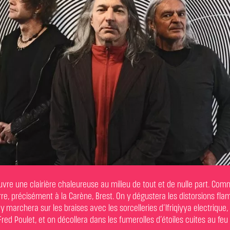
uvre une clairière chaleureuse au milieu de tout et de nulle part. Com
rre, précisément à la Carène, Brest. On y dégustera les distorsions fl
 marchera sur les braises avec les sorcelleries d’Ifriqiyya electrique, 
ed Poulet, et on décollera dans les fumerolles d’étoiles cuites au feu