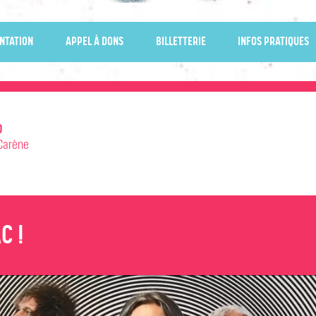
NTATION
APPEL À DONS
BILLETTERIE
INFOS PRATIQUES
0
Carène
C !