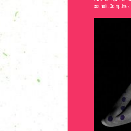
souhait. Comptines 