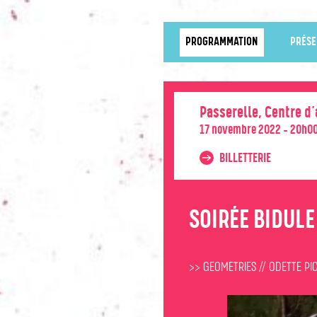
PROGRAMMATION
PRÉSE
Passerelle, Centre d
17 novembre 2022 - 20h0
BILLETTERIE
SOIRÉE BIDULE 
>> GEOMETRIES // ODETTE PI