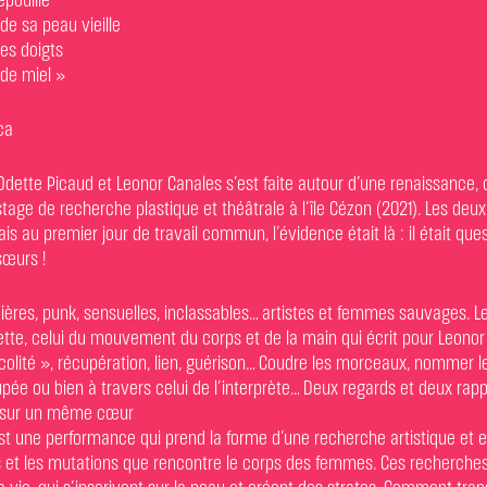
pouillé
e sa peau vieille
mes doigts
 de miel »
ca
Odette Picaud et Leonor Canales s’est faite autour d’une renaissance, 
stage de recherche plastique et théâtrale à l’île Cézon (2021). Les de
s au premier jour de travail commun, l’évidence était là : il était ques
sœurs !
ières, punk, sensuelles, inclassables… artistes et femmes sauvages. Le
dette, celui du mouvement du corps et de la main qui écrit pour Leonor 
colité », récupération, lien, guérison… Coudre les morceaux, nommer le
upée ou bien à travers celui de l’interprète… Deux regards et deux ra
nt sur un même cœur
 une performance qui prend la forme d’une recherche artistique et 
et les mutations que rencontre le corps des femmes. Ces recherches 