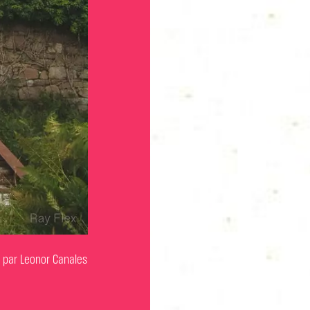
 par Leonor Canales