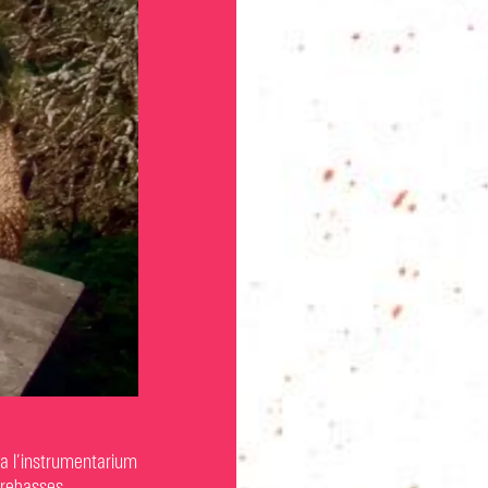
y a l’instrumentarium