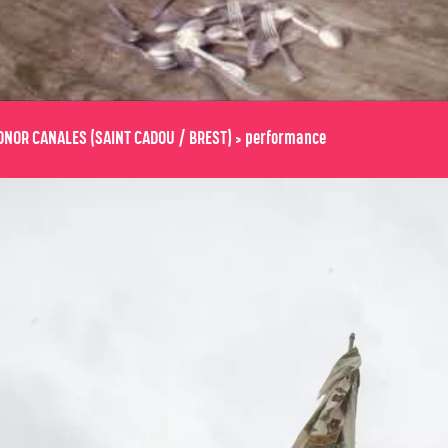
ONOR CANALES (SAINT CADOU / BREST) > performance