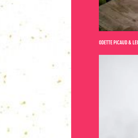
ODETTE PICAUD & LE