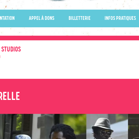
NTATION
APPEL À DONS
BILLETTERIE
INFOS PRATIQUES
S STUDIOS
0
RELLE