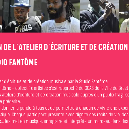
 DE L’ATELIER D’ÉCRITURE ET DE CRÉATIO
DIO FANTÔME
lier d’écriture et de création musicale par le Studio Fantôme
antôme – collectif d’artistes s’est rapproché du CCAS de la Ville de Brest
ateliers d’écriture et de création musicale auprès d’un public fragilisé
e précarité.
donner la parole à tous et de permettre à chacun de vivre une expér
istique. Chaque participant présente avec dignité des récits de vie, d
... les met en musique, enregistre et interprète un morceau dans des